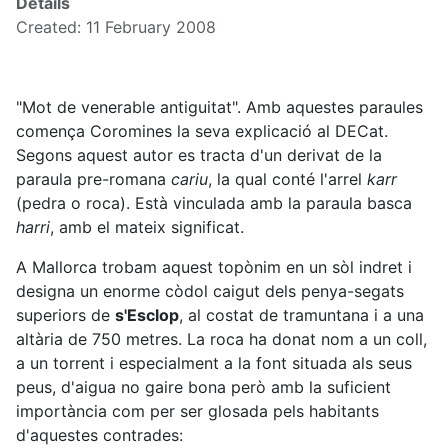
Details
Created: 11 February 2008
"Mot de venerable antiguitat". Amb aquestes paraules
comença Coromines la seva explicació al DECat.
Segons aquest autor es tracta d'un derivat de la
paraula pre-romana
cariu
, la qual conté l'arrel
karr
(pedra o roca). Està vinculada amb la paraula basca
harri
, amb el mateix significat.
A Mallorca trobam aquest topònim en un sòl indret i
designa un enorme còdol caigut dels penya-segats
superiors de
s'Esclop
, al costat de tramuntana i a una
altària de 750 metres. La roca ha donat nom a un coll,
a un torrent i especialment a la font situada als seus
peus, d'aigua no gaire bona però amb la suficient
importància com per ser glosada pels habitants
d'aquestes contrades: