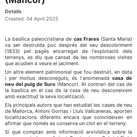
Details
Created: 04 April 2025
La basílica paleocristiana de
cas Frares
(Santa Maria)
va ser destruïda poc després del seu descobriment
(1833) pel pagès encarregat de l'explotació dels
terrenys, es diu que cansat de les nombroses visites
que acudien a veure el jaciment.
Un altre element patrimonial que fou destruït, en data
i per motius desconeguts, és l'anomenada
casa de
neu del puig de Suro
(Mancor). Al contrari del cas de
la basílica en el cas de la casa de neu desconeixem
amb exactitud la seva localització.
Els principals autors que han estudiat les cases de neu
de Mallorca, Antoni Gorrias i Lluís Vallcaneras, aporten
localitzacions diferents encara que coincideixen en
afirmar que només es conserva un clot en el terreny.
Sí que comptan amb informació arxivística sobre la