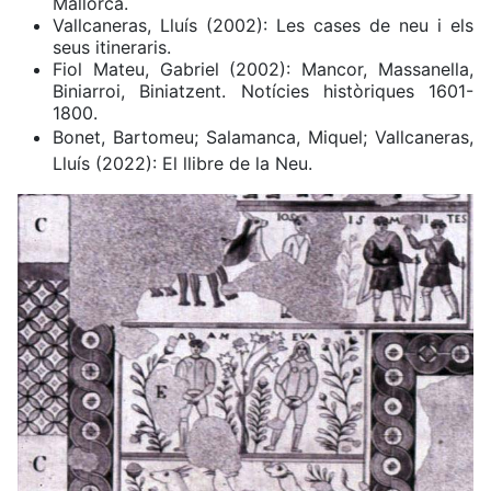
Mallorca.
Vallcaneras, Lluís (2002): Les cases de neu i els
seus itineraris.
Fiol Mateu, Gabriel (2002): Mancor, Massanella,
Biniarroi, Biniatzent. Notícies històriques 1601-
1800.
Bonet, Bartomeu; Salamanca, Miquel; Vallcaneras,
Lluís (2022): El llibre de la Neu.