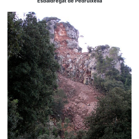
Esbaldregat de Pedruixella