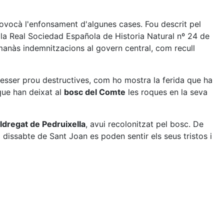
rovocà l'enfonsament d'algunes cases. Fou descrit pel
 la Real Sociedad Española de Historia Natural nº 24 de
manàs indemnitzacions al govern central, com recull
esser prou destructives, com ho mostra la ferida que ha
 que han deixat al
bosc del Comte
les roques en la seva
ldregat de Pedruixella
, avui recolonitzat pel bosc. De
 dissabte de Sant Joan es poden sentir els seus tristos i