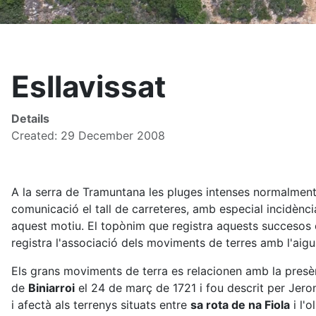
Esllavissat
Details
Created: 29 December 2008
A la serra de Tramuntana les pluges intenses normalment 
comunicació el tall de carreteres, amb especial incidè
aquest motiu. El topònim que registra aquests succesos 
registra l'associació dels moviments de terres amb l'ai
Els grans moviments de terra es relacionen amb la presèn
de
Biniarroi
el 24 de març de 1721 i fou descrit per Jeron
i afectà als terrenys situats entre
sa rota de na Fiola
i l'