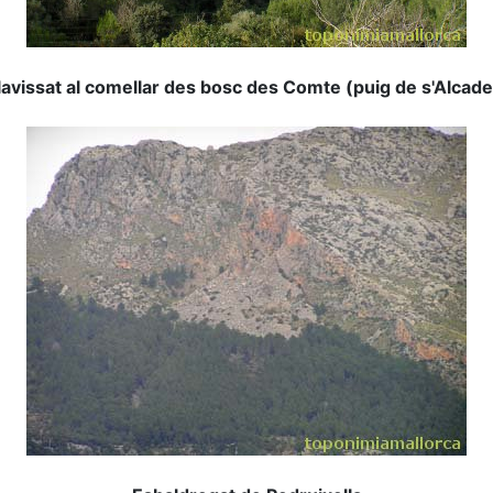
lavissat al comellar des bosc des Comte (puig de s'Alcad