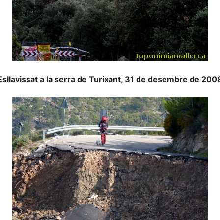
Esllavissat a la serra de Turixant, 31 de desembre de 200