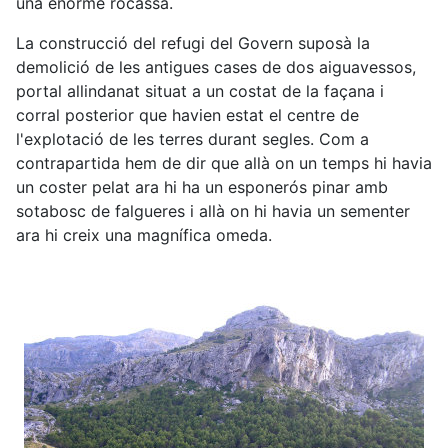
una enorme rocassa.
La construcció del refugi del Govern suposà la
demolició de les antigues cases de dos aiguavessos,
portal allindanat situat a un costat de la façana i
corral posterior que havien estat el centre de
l'explotació de les terres durant segles. Com a
contrapartida hem de dir que allà on un temps hi havia
un coster pelat ara hi ha un esponerós pinar amb
sotabosc de falgueres i allà on hi havia un sementer
ara hi creix una magnífica omeda.