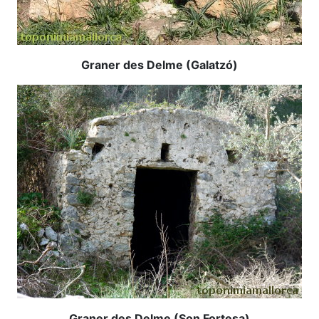
Graner des Delme (Galatzó)
Graner des Delme (Son Fortesa)