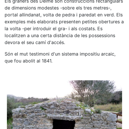
Els graners des Delme són construccions rectangulars
de dimensions modestes -sobre els tres metres-,
portal allindanat, volta de pedra i paredat en verd. Els
exemples més elaborats presenten petites obertures a
la volta -per introduir el gra- i als costats. Es
localitzen a una certa distància de les possessions
devora el seu camí d'accés.
Són el mut testimoni d'un sistema impositiu arcaic,
que fou abolit al 1841.