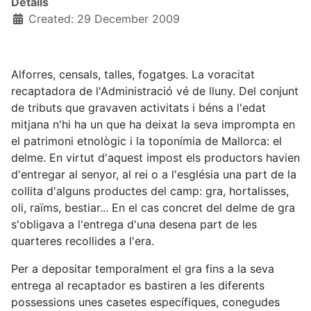
Details
Created: 29 December 2009
Alforres, censals, talles, fogatges. La voracitat
recaptadora de l'Administració vé de lluny. Del conjunt
de tributs que gravaven activitats i béns a l'edat
mitjana n'hi ha un que ha deixat la seva imprompta en
el patrimoni etnològic i la toponímia de Mallorca: el
delme. En virtut d'aquest impost els productors havien
d'entregar al senyor, al rei o a l'església una part de la
collita d'alguns productes del camp: gra, hortalisses,
oli, raïms, bestiar... En el cas concret del delme de gra
s'obligava a l'entrega d'una desena part de les
quarteres recollides a l'era.
Per a depositar temporalment el gra fins a la seva
entrega al recaptador es bastiren a les diferents
possessions unes casetes específiques, conegudes