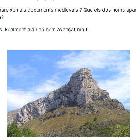
apareixen als documents medievals ? Que els dos noms apare
a?
 Realment avui no hem avançat molt.