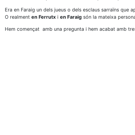
Era en Faraig un dels jueus o dels esclaus sarraïns que 
O realment
en Ferrutx
i
en Faraig
són la mateixa person
Hem començat amb una pregunta i hem acabat amb tres.