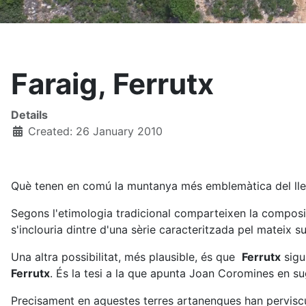
Faraig, Ferrutx
Details
Created: 26 January 2010
Què tenen en comú la muntanya més emblemàtica del llev
Segons l'etimologia tradicional comparteixen la composi
s'inclouria dintre d'una sèrie caracteritzada pel mateix s
Una altra possibilitat, més plausible, és que
Ferrutx
sigu
Ferrutx
. És la tesi a la que apunta Joan Coromines en su
Precisament en aquestes terres artanenques han perviscu