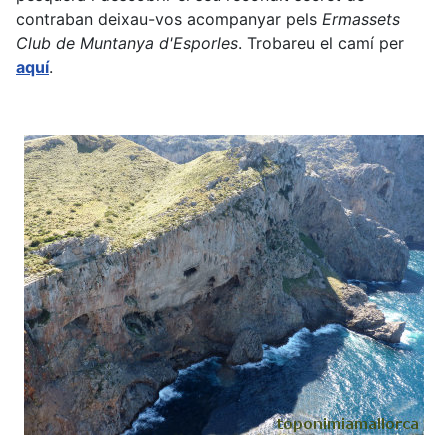
contraban deixau-vos acompanyar pels
Ermassets
Club de Muntanya d'Esporles
. Trobareu el camí per
aquí
.