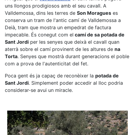
uns llongos prodigiosos amb el seu cavall. A
Valldemossa, dins les terres de
Son Moragues
es
conserva un tram de l'antic camí de Valldemossa a
Deià, tram que mostra un empedrat de factura
impecable. És conegut com el
camí de sa potada de
Sant Jordi
per les senyes que deixà el cavall quan
aterrà sobre el camí provinent de les altures de
na
Torta
. Senyes que mostrà durant generacions el poble
com a prova de l'autenticitat del fet.
Poca gent és ja capaç de reconèixer la
potada de
Sant Jordi
. Simplement poder accedir al lloc podria
considerar-se avui un miracle.