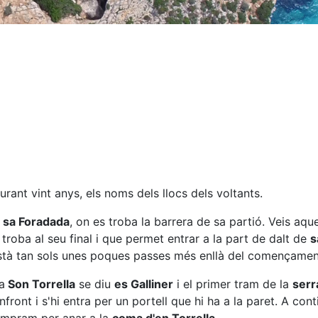
ant vint anys, els noms dels llocs dels voltants.
e sa Foradada
, on es troba la barrera de sa partió. Veis aque
 troba al seu final i que permet entrar a la part de dalt de
s
stà tan sols unes poques passes més enllà del començament
a
Son Torrella
se diu
es Galliner
i el primer tram de la
serr
nfront i s'hi entra per un portell que hi ha a la paret. A co