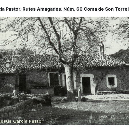
ía Pastor.
Rutes Amagades. Núm. 60 Coma de Son Torrell