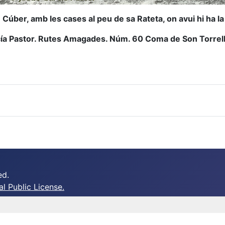
 Cúber, amb les cases al peu de sa Rateta, on avui hi ha l
ía Pastor.
Rutes Amagades. Núm. 60 Coma de Son Torrella
ed.
 Public License.