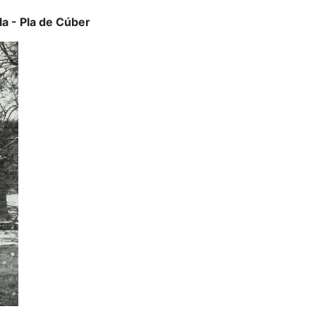
a - Pla de Cúber