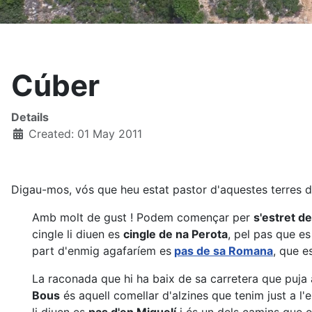
Cúber
Details
Created: 01 May 2011
Digau-mos, vós que heu estat pastor d'aquestes terres dur
Amb molt de gust ! Podem començar per
s'estret d
cingle li diuen es
cingle de na Perota
, pel pas que es
part d'enmig agafaríem es
pas de sa Romana
, que e
La raconada que hi ha baix de sa carretera que puja 
Bous
és aquell comellar d'alzines que tenim just a l'e