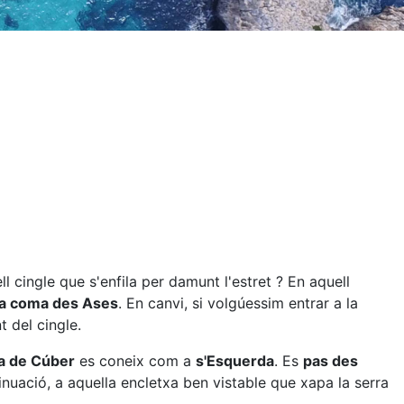
ll cingle que s'enfila per damunt l'estret ? En aquell
a coma des Ases
. En canvi, si volgúessim entrar a la
 del cingle.
a de Cúber
es coneix com a
s'Esquerda
. Es
pas des
ntinuació, a aquella encletxa ben vistable que xapa la serra