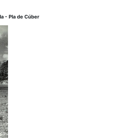
a - Pla de Cúber