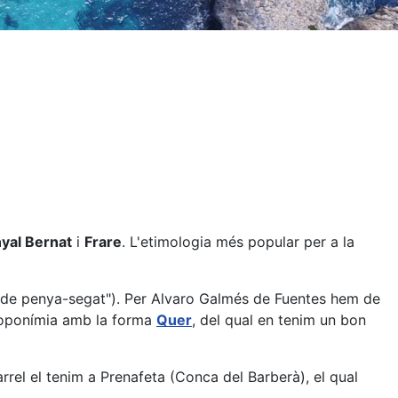
yal Bernat
i
Frare
. L'etimologia més popular per a la
na de penya-segat"). Per Alvaro Galmés de Fuentes hem de
 toponímia amb la forma
Quer
, del qual en tenim un bon
arrel el tenim a Prenafeta (Conca del Barberà), el qual