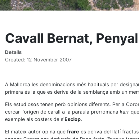
Cavall Bernat, Penyal
Details
Created: 12 November 2007
A Mallorca les denominacions més habituals per designar
primera és la que es deriva de la semblança amb un membr
Els estudiosos tenen però opinions diferents. Per a Coro
cercar l'origen de carall a la paraula prerromana
karr
que 
exemple als costers de s'
Esclop
.
El mateix autor opina que
frare
es deriva del llatí fract