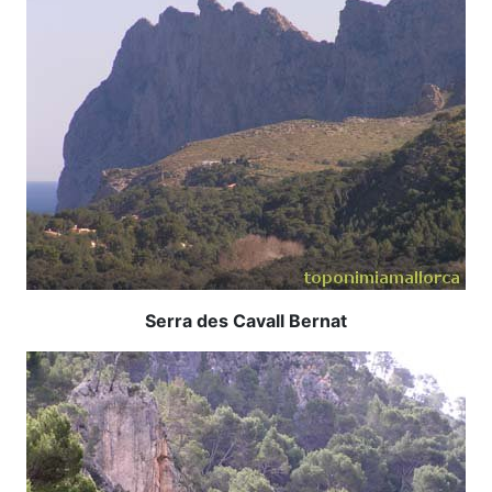
Serra des Cavall Bernat