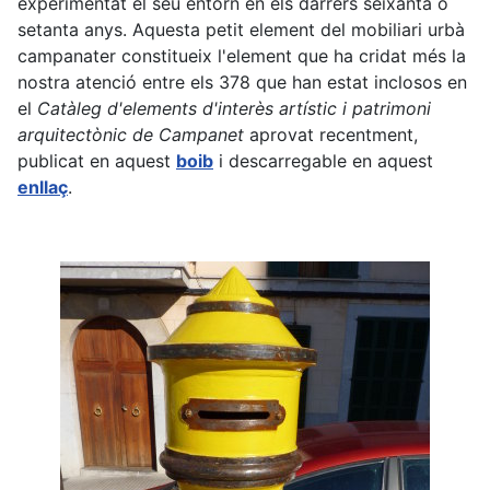
experimentat el seu entorn en els darrers seixanta o
setanta anys. Aquesta petit element del mobiliari urbà
campanater constitueix l'element que ha cridat més la
nostra atenció entre els 378 que han estat inclosos en
el
Catàleg d'elements d'interès artístic i patrimoni
arquitectònic de Campanet
aprovat recentment,
publicat en aquest
boib
i descarregable en aquest
enllaç
.