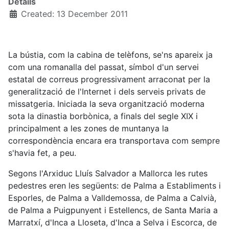
Details
Created: 13 December 2011
La bústia, com la cabina de telèfons, se'ns apareix ja
com una romanalla del passat, símbol d'un servei
estatal de correus progressivament arraconat per la
generalització de l'Internet i dels serveis privats de
missatgeria. Iniciada la seva organització moderna
sota la dinastia borbònica, a finals del segle XIX i
principalment a les zones de muntanya la
correspondència encara era transportava com sempre
s'havia fet, a peu.
Segons l'Arxiduc Lluís Salvador a Mallorca les rutes
pedestres eren les següents: de Palma a Establiments i
Esporles, de Palma a Valldemossa, de Palma a Calvià,
de Palma a Puigpunyent i Estellencs, de Santa Maria a
Marratxí, d'Inca a Lloseta, d'Inca a Selva i Escorca, de