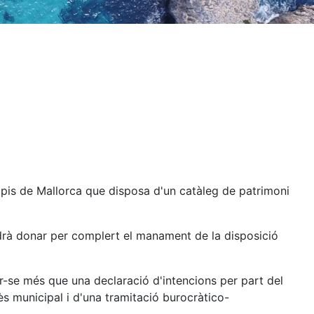
ipis de Mallorca que disposa d'un catàleg de patrimoni
odrà donar per complert el manament de la disposició
r-se més que una declaració d'intencions per part del
ès municipal i d'una tramitació burocràtico-