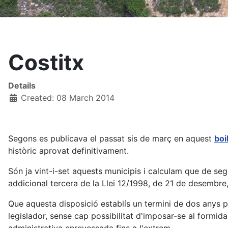
Costitx
Details
Created: 08 March 2014
Segons es publicava el passat sis de març en aquest
boi
històric aprovat definitivament.
Són ja vint-i-set aquests municipis i calculam que de s
addicional tercera de la Llei 12/1998, de 21 de desembre
Que aquesta disposició establís un termini de dos anys p
legislador, sense cap possibilitat d'imposar-se al formid