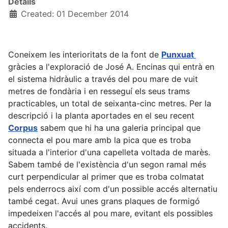
Details
Created: 01 December 2014
Coneixem les interioritats de la font de
Punxuat
gràcies a l'exploració de José A. Encinas qui entrà en
el sistema hidràulic a través del pou mare de vuit
metres de fondària i en resseguí els seus trams
practicables, un total de seixanta-cinc metres. Per la
descripció i la planta aportades en el seu recent
Corpus
sabem que hi ha una galeria principal que
connecta el pou mare amb la pica que es troba
situada a l'interior d'una capelleta voltada de marès.
Sabem també de l'existència d'un segon ramal més
curt perpendicular al primer que es troba colmatat
pels enderrocs així com d'un possible accés alternatiu
també cegat. Avui unes grans plaques de formigó
impedeixen l'accés al pou mare, evitant els possibles
accidents.