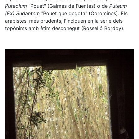
Puteolum
"Pouet" (Galmés de Fuentes) o de
Puteum
(Ex) Sudantem
"Pouet que degota" (Coromines). Els
arabistes, més prudents, l'inclouen en la sèrie dels
topònims amb ètim desconegut (Rosselló Bordoy).