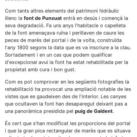
Com tants altres elements del patrimoni hidràulic
illenc la
font de Punxuat
entrà en desús i començà la
seva degradació. Fa uns anys l'habitacle o capelleta
de la font amenaçava ruïna i perillaven de caure les
peces de marès del portal i de la volta, construïda
l'any 1800 segons la data que es va inscriure a la clau.
Sortadament i en un cas que podem qualificar
d'excepcional avui la font ha estat rehabilitada per la
propietat amb cura i bon gust.
Com es pot comprovar en les següents fotografies la
rehabilitació ha provocat una ampliació notable de les
vistes que es gaudeixen des de l'interior. Les canyes
que ocultaven la font han desaparegut deixant pas a
una panoràmica presidida pel
puig de Galdent
.
És cert que s'han modificat les proporcions del portal
i que la gran pica rectangular de marès que es situava