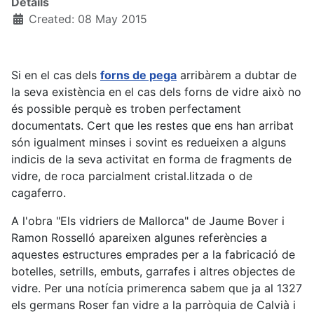
Details
Created: 08 May 2015
Si en el cas dels
forns de pega
arribàrem a dubtar de
la seva existència en el cas dels forns de vidre això no
és possible perquè es troben perfectament
documentats. Cert que les restes que ens han arribat
són igualment minses i sovint es redueixen a alguns
indicis de la seva activitat en forma de fragments de
vidre, de roca parcialment cristal.litzada o de
cagaferro.
A l'obra "Els vidriers de Mallorca" de Jaume Bover i
Ramon Rosselló apareixen algunes referències a
aquestes estructures emprades per a la fabricació de
botelles, setrills, embuts, garrafes i altres objectes de
vidre. Per una notícia primerenca sabem que ja al 1327
els germans Roser fan vidre a la parròquia de Calvià i