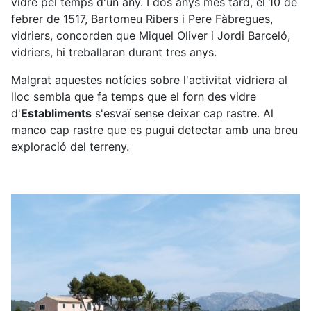
vidre pel temps d'un any. I dos anys més tard, el 10 de
febrer de 1517, Bartomeu Ribers i Pere Fàbregues,
vidriers, concorden que Miquel Oliver i Jordi Barceló,
vidriers, hi treballaran durant tres anys.
Malgrat aquestes notícies sobre l'activitat vidriera al
lloc sembla que fa temps que el forn des vidre
d'
Establiments
s'esvaï sense deixar cap rastre. Al
manco cap rastre que es pugui detectar amb una breu
exploració del terreny.