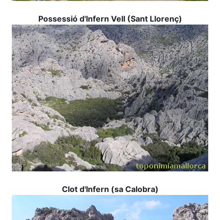
Possessió d'
Infern Vell (Sant Llorenç)
Clot d'Infern (sa Calobra)