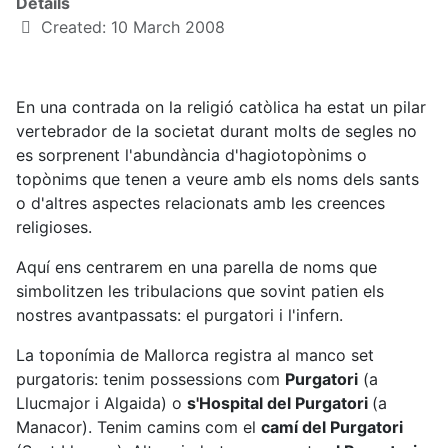
Details
Created: 10 March 2008
En una contrada on la religió catòlica ha estat un pilar
vertebrador de la societat durant molts de segles no
es sorprenent l'abundància d'hagiotopònims o
topònims que tenen a veure amb els noms dels sants
o d'altres aspectes relacionats amb les creences
religioses.
Aquí ens centrarem en una parella de noms que
simbolitzen les tribulacions que sovint patien els
nostres avantpassats: el purgatori i l'infern.
La toponímia de Mallorca registra al manco set
purgatoris: tenim possessions com
Purgatori
(a
Llucmajor i Algaida) o
s'Hospital del Purgatori
(a
Manacor). Tenim camins com el
camí del Purgatori