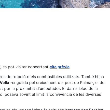
í
, es pot visitar concertant
cita prèvia
.
es de rotació o els combustibles utilitzats. També hi ha
Vella
-engolida pel creixement del port de Palma-, el de
tzat per la proximitat d'un bufador. El darrer bloc de la
edi posava sovint al límit la convivència de les diverses