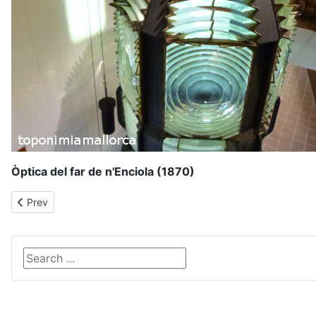
Òptica del far de n'Enciola (1870)
Previous article: la Fortalesa
Prev
Search ...