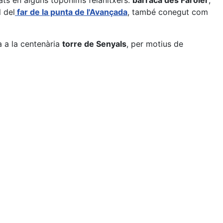
rats en alguns topònims felanitxers:
barraca des Faroler
,
l del
far de la punta de l'Avançada
, també conegut com
a a la centenària
torre de Senyals
, per motius de