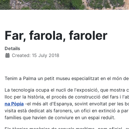
Far, farola, faroler
Details
Created: 15 July 2018
Tenim a Palma un petit museu especialitzat en el món dels
La tecnologia ocupa el nucli de l'exposició, que mostra 
lloc per la història, el procés de construcció del fars i 
na Pòpia
-el més alt d'Espanya, sovint envoltat per les bo
visita està dedicat als faroners, un ofici en extinció a pa
famílies que havien de conviure en un espai reduït.