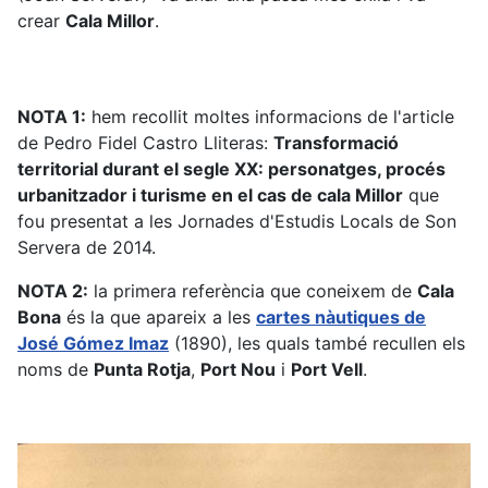
crear
Cala Millor
.
NOTA 1:
hem recollit moltes informacions de l'article
de Pedro Fidel Castro Lliteras:
Transformació
territorial durant el segle XX: personatges, procés
urbanitzador i turisme en el cas de cala Millor
que
fou presentat a les Jornades d'Estudis Locals de Son
Servera de 2014.
NOTA 2:
la primera referència que coneixem de
Cala
Bona
és la que apareix a les
cartes nàutiques de
José Gómez Imaz
(1890), les quals també recullen els
noms de
Punta Rotja
,
Port Nou
i
Port Vell
.