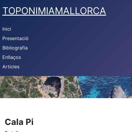
TOPONIMIAMALLORCA
Inici
Presentació
Bibliografia
Enllaços
Articles
Cala Pi