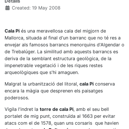
Details
Created: 19 May 2008
Cala Pi
és una meravellosa cala del migjorn de
Mallorca, situada al final d'un barranc que no té res a
envejar als famosos barrancs menorquins d'Algendar o
de Trebalúger. La similitud amb aquests barrancs es
deriva de la semblant estructura geològica, de la
impenetrable vegetació i de les riques restes
arqueològiques que s'hi amaguen.
Malgrat la urbanització del litoral,
cala Pi
conserva
encara la màgia que desprenen els paisatges
poderosos.
Vigila l'indret la
torre de cala Pi
, amb el seu bell
portalet de mig punt, construïda al 1663 per evitar
atacs com el de 1578, quan uns corsaris que havien