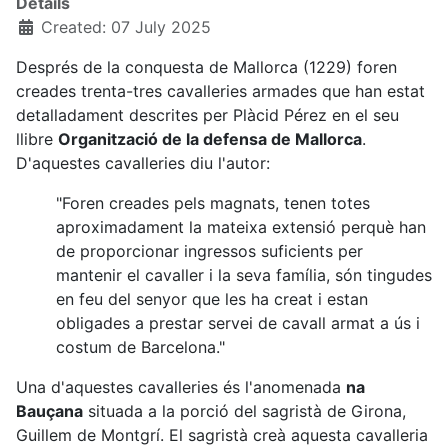
Details
Created: 07 July 2025
Després de la conquesta de Mallorca (1229) foren
creades trenta-tres cavalleries armades que han estat
detalladament descrites per Plàcid Pérez en el seu
llibre
Organització de la defensa de Mallorca
.
D'aquestes cavalleries diu l'autor:
"Foren creades pels magnats, tenen totes
aproximadament la mateixa extensió perquè han
de proporcionar ingressos suficients per
mantenir el cavaller i la seva família, són tingudes
en feu del senyor que les ha creat i estan
obligades a prestar servei de cavall armat a ús i
costum de Barcelona."
Una d'aquestes cavalleries és l'anomenada
na
Bauçana
situada a la porció del sagristà de Girona,
Guillem de Montgrí. El sagristà creà aquesta cavalleria