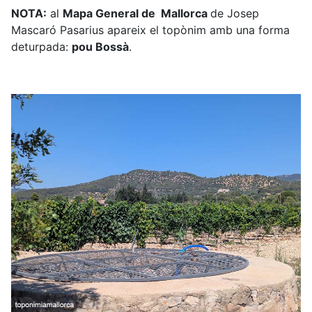
NOTA:
al
Mapa General de Mallorca
de Josep
Mascaró Pasarius apareix el topònim amb una forma
deturpada:
pou Bossà
.