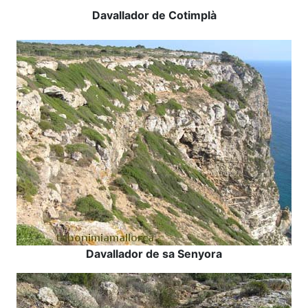
Davallador de Cotimplà
Davallador de sa Senyora