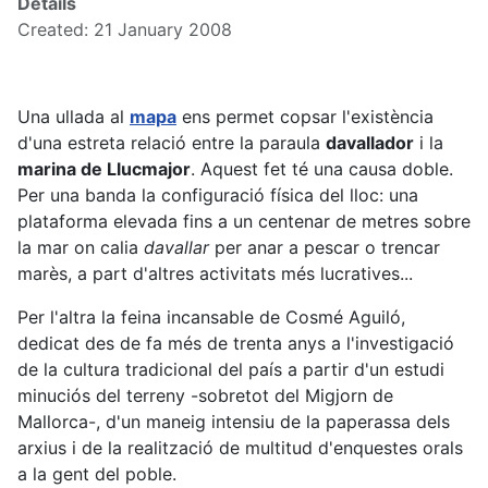
Details
Created: 21 January 2008
Una ullada al
mapa
ens permet copsar l'existència
d'una estreta relació entre la paraula
davallador
i la
marina de Llucmajor
. Aquest fet té una causa doble.
Per una banda la configuració física del lloc: una
plataforma elevada fins a un centenar de metres sobre
la mar on calia
davallar
per anar a pescar o trencar
marès, a part d'altres activitats més lucratives...
Per l'altra la feina incansable de Cosmé Aguiló,
dedicat des de fa més de trenta anys a l'investigació
de la cultura tradicional del país a partir d'un estudi
minuciós del terreny -sobretot del Migjorn de
Mallorca-, d'un maneig intensiu de la paperassa dels
arxius i de la realització de multitud d'enquestes orals
a la gent del poble.