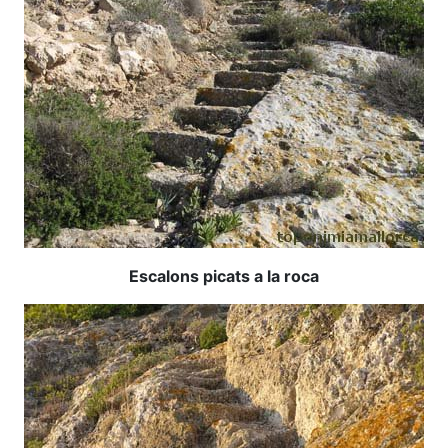
Escalons picats a la roca