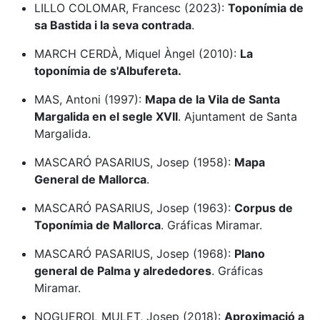
LILLO COLOMAR, Francesc (2023):
Toponímia de
sa Bastida i la seva contrada
.
MARCH CERDÀ, Miquel Àngel (2010):
La
toponímia de s'Albufereta.
MAS, Antoni (1997):
Mapa de la Vila de Santa
Margalida en el segle XVII
. Ajuntament de Santa
Margalida.
MASCARÓ PASARIUS, Josep (1958):
Mapa
General de Mallorca
.
MASCARÓ PASARIUS, Josep (1963):
Corpus de
Toponímia de Mallorca
. Gráficas Miramar.
MASCARÓ PASARIUS, Josep (1968):
Plano
general de Palma y alrededores
. Gráficas
Miramar.
NOGUEROL MULET, Josep (2018):
Aproximació a