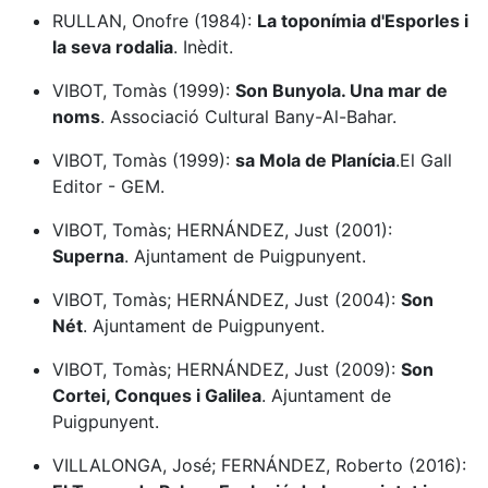
RULLAN, Onofre (1984):
La toponímia d'Esporles i
la seva rodalia
. Inèdit.
VIBOT, Tomàs (1999):
Son Bunyola. Una mar de
noms
. Associació Cultural Bany-Al-Bahar.
VIBOT, Tomàs (1999):
sa Mola de Planícia
.El Gall
Editor - GEM.
VIBOT, Tomàs; HERNÁNDEZ, Just (2001):
Superna
. Ajuntament de Puigpunyent.
VIBOT, Tomàs; HERNÁNDEZ, Just (2004):
Son
Nét
. Ajuntament de Puigpunyent.
VIBOT, Tomàs; HERNÁNDEZ, Just (2009):
Son
Cortei, Conques i Galilea
. Ajuntament de
Puigpunyent.
VILLALONGA, José; FERNÁNDEZ, Roberto (2016):