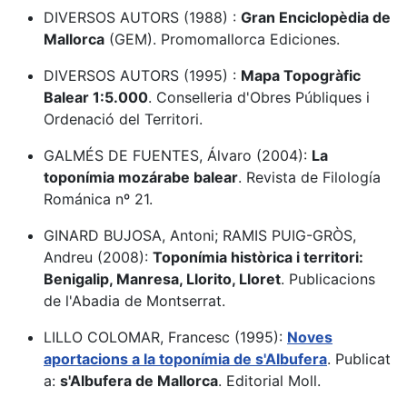
DIVERSOS AUTORS (1988) :
Gran Enciclopèdia de
Mallorca
(GEM). Promomallorca Ediciones.
DIVERSOS AUTORS (1995) :
Mapa Topogràfic
Balear 1:5.000
. Conselleria d'Obres Públiques i
Ordenació del Territori.
GALMÉS DE FUENTES, Álvaro (2004):
La
toponímia mozárabe balear
. Revista de Filología
Románica nº 21.
GINARD BUJOSA, Antoni; RAMIS PUIG-GRÒS,
Andreu (2008):
Toponímia històrica i territori:
Benigalip, Manresa, Llorito, Lloret
. Publicacions
de l'Abadia de Montserrat.
LILLO COLOMAR, Francesc (1995):
Noves
aportacions a la toponímia de s'Albufera
. Publicat
a:
s'Albufera de Mallorca
. Editorial Moll.