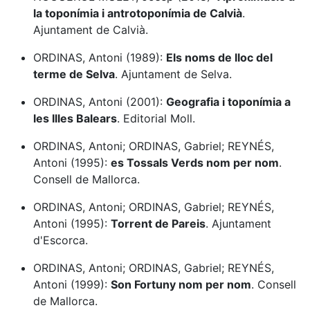
la toponímia i antrotoponímia de Calvià
.
Ajuntament de Calvià.
ORDINAS, Antoni (1989):
Els noms de lloc del
terme de Selva
. Ajuntament de Selva.
ORDINAS, Antoni (2001):
Geografia i toponímia a
les Illes Balears
. Editorial Moll.
ORDINAS, Antoni; ORDINAS, Gabriel; REYNÉS,
Antoni (1995):
es Tossals Verds nom per nom
.
Consell de Mallorca.
ORDINAS, Antoni; ORDINAS, Gabriel; REYNÉS,
Antoni (1995):
Torrent de Pareis
. Ajuntament
d'Escorca.
ORDINAS, Antoni; ORDINAS, Gabriel; REYNÉS,
Antoni (1999):
Son Fortuny nom per nom
. Consell
de Mallorca.