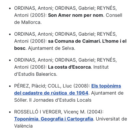
ORDINAS, Antoni; ORDINAS, Gabriel; REYNÉS,
Antoni (2005):
Son Amer nom per nom
. Consell
de Mallorca.
ORDINAS, Antoni; ORDINAS, Gabriel; REYNÉS,
Antoni (2006):
sa Comuna de Caimari. L'home i el
bosc
. Ajuntament de Selva.
ORDINAS, Antoni; ORDINAS, Gabriel; REYNÉS,
Antoni (2006):
La costa d'Escorca
. Institut
d'Estudis Balearics.
PÉREZ, Plàcid; COLL, Lluc (2008):
Els topònims
del cadastre de rústica de 1964
. Ajuntament de
Sóller. II Jornades d'Estudis Locals
ROSSELLÓ I VERGER, Vicenç M. (2004):
Toponímia, Geografia i Cartografia
. Universitat de
València