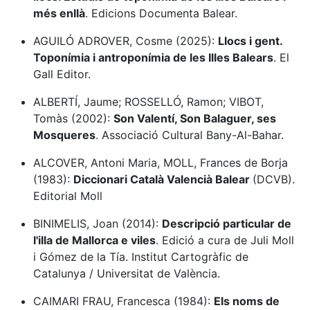
més enllà
. Edicions Documenta Balear.
AGUILÓ ADROVER, Cosme (2025):
Llocs i gent.
Toponímia i antroponímia de les Illes Balears
. El
Gall Editor.
ALBERTÍ, Jaume; ROSSELLÓ, Ramon; VIBOT,
Tomàs (2002):
Son Valentí, Son Balaguer, ses
Mosqueres
. Associació Cultural Bany-Al-Bahar.
ALCOVER, Antoni Maria, MOLL, Frances de Borja
(1983):
Diccionari Català Valencià Balear
(DCVB).
Editorial Moll
BINIMELIS, Joan (2014):
Descripció particular de
l'illa de Mallorca e viles
. Edició a cura de Juli Moll
i Gómez de la Tía. Institut Cartogràfic de
Catalunya / Universitat de València.
CAIMARI FRAU, Francesca (1984):
Els noms de