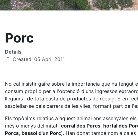
Porc
Details
Created: 05 April 2011
No cal insistir gaire sobre la importància que ha tengut 
consum propi o per a l'obtenció d'uns ingressos extraord
llegums i de tota casta de productes de rebuig. Eren rec
assolellar-se pels carrers de les viles, formant part de l'
Els topònims relatius a aquest animal ens assenyalen els 
més o menys delimitat (
corral des Porcs
,
hortal des Por
Porcs
,
bassol d'un Porc
). Han donat també nom a cales 