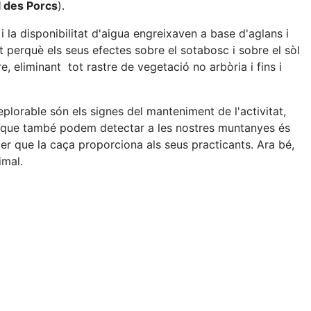
l des Porcs
).
 la disponibilitat d'aigua engreixaven a base d'aglans i
perquè els seus efectes sobre el sotabosc i sobre el sòl
 eliminant tot rastre de vegetació no arbòria i fins i
lorable són els signes del manteniment de l'activitat,
a que també podem detectar a les nostres muntanyes és
er que la caça proporciona als seus practicants. Ara bé,
imal.