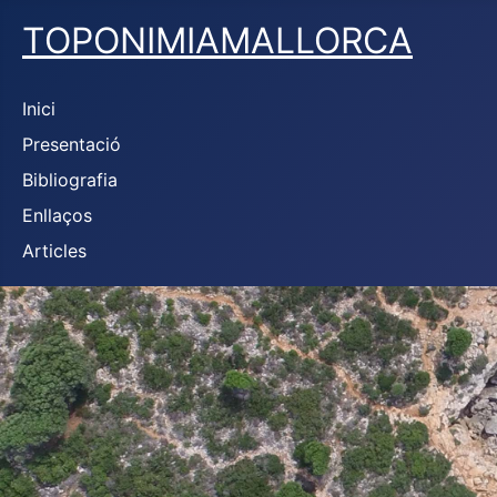
TOPONIMIAMALLORCA
Inici
Presentació
Bibliografia
Enllaços
Articles