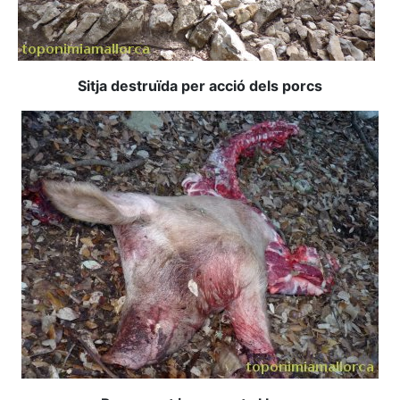
Sitja destruïda per acció dels porcs