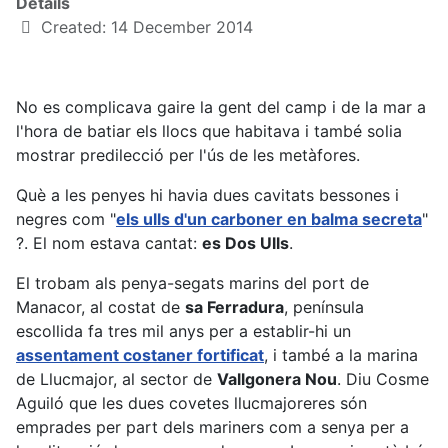
Details
Created: 14 December 2014
No es complicava gaire la gent del camp i de la mar a
l'hora de batiar els llocs que habitava i també solia
mostrar predilecció per l'ús de les metàfores.
Què a les penyes hi havia dues cavitats bessones i
negres com "
els ulls d'un carboner en balma secreta
"
?. El nom estava cantat:
es Dos Ulls
.
El trobam als penya-segats marins del port de
Manacor, al costat de
sa Ferradura
, península
escollida fa tres mil anys per a establir-hi un
assentament costaner fortificat
, i també a la marina
de Llucmajor, al sector de
Vallgonera Nou
. Diu Cosme
Aguiló que les dues covetes llucmajoreres són
emprades per part dels mariners com a senya per a