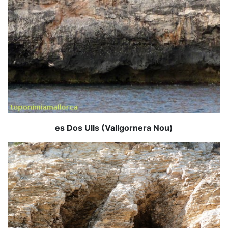
es Dos Ulls (Vallgornera Nou)