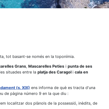
ta, tot basant-se només en la toponímia.
arelles Grans
,
Mascarelles Peties
i
punta de ses
es situades entre la
platja des Caragol
i
cala en
ndament (s. XIX)
ens informa de què es tracta d'una
eu de pàgina número 9 en la que diu :
em localitzar dos plànols de la possessió, inèdits, de