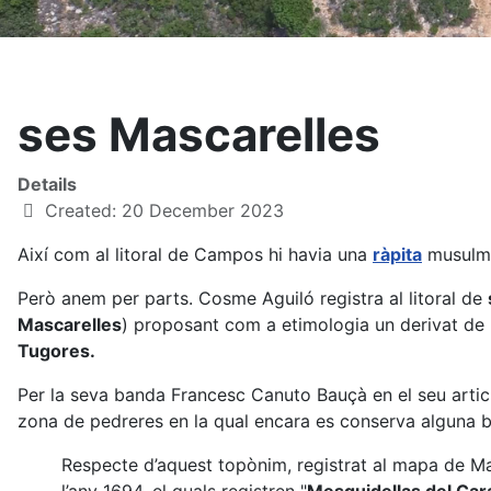
ses Mascarelles
Details
Created: 20 December 2023
Així com al litoral de Campos hi havia una
ràpita
musulman
Però anem per parts. Cosme Aguiló registra al litoral de
Mascarelles
) proposant com a etimologia un derivat de 
Tugores.
Per la seva banda Francesc Canuto Bauçà en el seu arti
zona de pedreres en la qual encara es conserva alguna b
Respecte d’aquest topònim, registrat al mapa de 