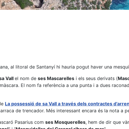
a, al litoral de Santanyí hi hauria pogut haver una mesqui
sa Vall
el nom de
ses Mascarelles
i els seus derivats (
Masc
màscara. El nom fa referència a una punta i a dues raconad
cle
La possessió de sa Vall a través dels contractes d’arre
arraca de trencador. Més interessant encara és la nota a p
Mascaró Pasarius com
ses Mosquerelles
, hem de dir que vàr