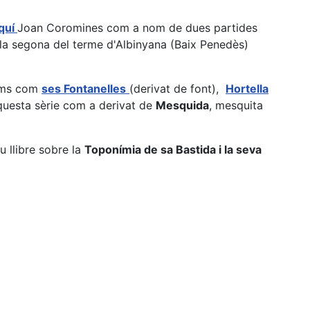
quí
Joan Coromines com a nom de dues partides
 la segona del terme d'Albinyana (Baix Penedès)
noms com
ses Fontanelles
(derivat de font),
Hortella
questa sèrie com a derivat de
Mesquida
, mesquita
u llibre sobre la
Toponímia de sa Bastida i la seva